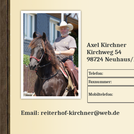
Axel Kirchner
Kirchweg 54
98724 Neuhaus/
Telefon:
Faxnummer:
Mobiltelefon:
Email:
reiterhof-kirchner@web.de